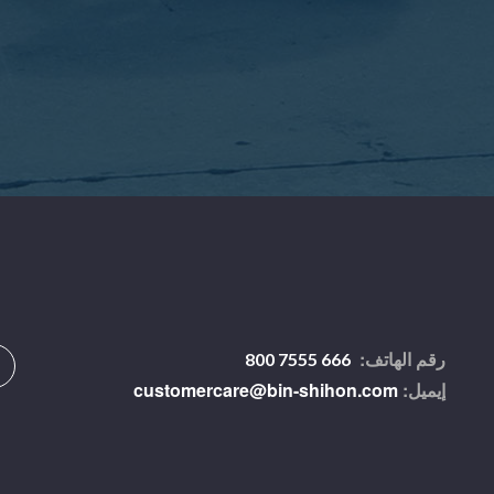
رقم الهاتف:
800 7555 666
إيميل:
customercare@bin-shihon.com